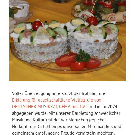
Voller Überzeugung unterstützt der Trollchor die
Erklärung für gesellschaftliche Vielfalt, die von
DEUTSCHER MUSIKRAT, GEMA und GVL
im Januar 2024
abgegeben wurde. Mit unserer Darbietung schwedischer
Musik und Kultur, mit der wir Menschen jeglicher
Herkunft das Gefühl eines universellen Miteinanders und
gemeinsam empfundene Freude vermitteln möchten,