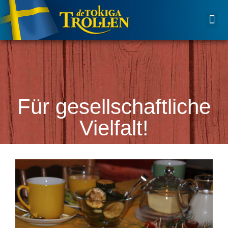
WIR ÜBER U
Für gesellschaftliche
Vielfalt!